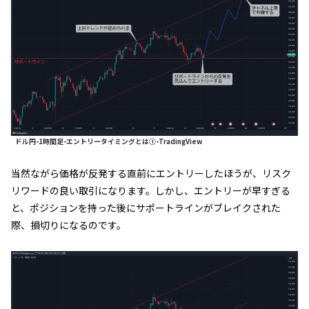
ドル円-1時間足-エントリータイミングとは①-TradingView
当然ながら価格が反発する直前にエントリーしたほうが、リスク
リワードの良い取引になります。しかし、エントリーが早すぎる
と、ポジションを持った後にサポートラインがブレイクされた
際、損切りになるのです。