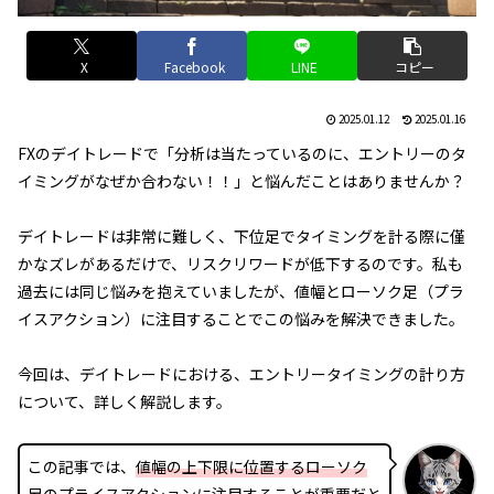
X
Facebook
LINE
コピー
2025.01.12
2025.01.16
FXのデイトレードで「分析は当たっているのに、エントリーのタ
イミングがなぜか合わない！！」と悩んだことはありませんか？
デイトレードは非常に難しく、下位足でタイミングを計る際に僅
かなズレがあるだけで、リスクリワードが低下するのです。私も
過去には同じ悩みを抱えていましたが、値幅とローソク足（プラ
イスアクション）に注目することでこの悩みを解決できました。
今回は、デイトレードにおける、エントリータイミングの計り方
について、詳しく解説します。
この記事では、
値幅の上下限に位置するローソク