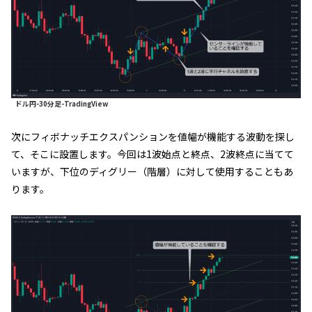
ドル円-30分足-TradingView
次にフィボナッチエクスパンションを値幅が機能する波動を探し
て、そこに設置します。今回は1波始点と終点、2波終点に当てて
いますが、下位のディグリー（階層）に対して使用することもあ
ります。