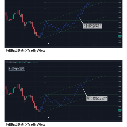
時間軸の選択①-TradingView
時間軸の選択②-TradingView