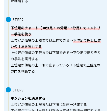
か判断する
STEP2
下位足のチャート（30分足・15分足・5分足）でエントリ
ー手法を使う
上位足が値幅の上限までは上昇できる→
下位足で押し目買
いの手法を実行する
上位足が値幅の下限までは下降できる→下位足で戻り売り
の手法を実行する
上位足が値幅の上下限で止まっている→下位足で上位足の
方向を判断する
STEP3
ポジションを決済する
上位足が値幅の上限または下限に到達→利確する
下位足がエントリー時とは別の水平線に到達→損切りする