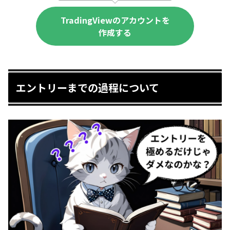
TradingViewのアカウントを
作成する
エントリーまでの過程について