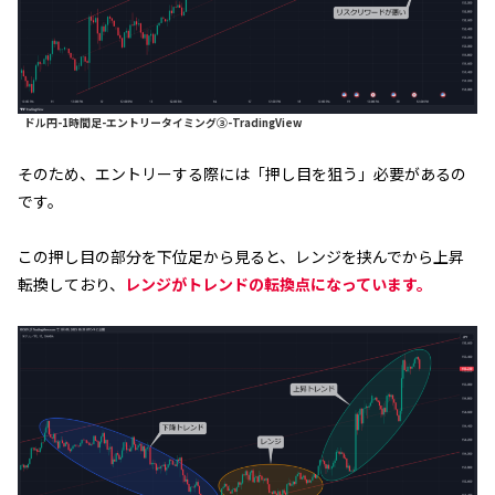
ドル円-1時間足-エントリータイミング③-TradingView
そのため、エントリーする際には「押し目を狙う」必要があるの
です。
この押し目の部分を下位足から見ると、レンジを挟んでから上昇
転換しており、
レンジがトレンドの転換点になっています。