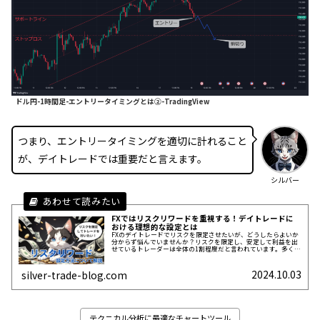
ドル円-1時間足-エントリータイミングとは②-TradingView
つまり、エントリータイミングを適切に計れること
が、デイトレードでは重要だと言えます。
シルバー
FXではリスクリワードを重視する！デイトレードに
おける理想的な設定とは
FXのデイトレードでリスクを限定させたいが、どうしたらよいか
分からず悩んでいませんか？リスクを限定し、安定して利益を出
せているトレーダーは全体の1割程度だと言われています。多くの
トレーダーが苦しむ理由のひとつが、リスクリワードの設定ミス
です。私もトレードを始めた当初は同じ悩みを抱えていました
が、適切にリスクリワードを設定することで、利益を継続して得
2024.10.03
silver-trade-blog.com
られるようになりました。この記...
テクニカル分析に最適なチャートツール