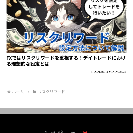
FXではリスクリワードを重視する！デイトレードにおけ
る理想的な設定とは
2024.10.03
2025.01.25
ホーム
リスクリワード