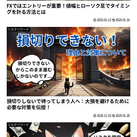
FXではエントリーが重要！値幅とローソク足でタイミン
グを計る方法とは
2025.01.12
2025.01.16
リスクリワード
損切りしないで待ってしまう人へ：大損を避けるために
必要な対策を伝授！
2024.11.10
2025.01.20
リスクリワード